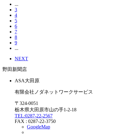
...
3
4
5
6
7
8
9
...
NEXT
野田新聞店
ASA
大田原
有限会社ノダネットワークサービス
〒324-0051
栃木県大田原市山の手1-2-18
TEL:
0287-22-2567
FAX : 0287-22-3750
GoogleMap