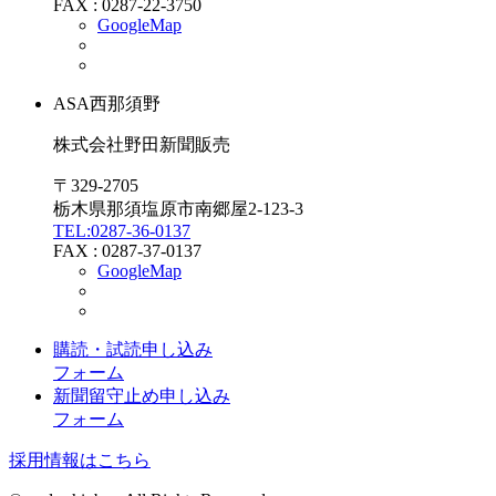
FAX : 0287-22-3750
GoogleMap
ASA
西那須野
株式会社野田新聞販売
〒329-2705
栃木県那須塩原市南郷屋2-123-3
TEL:
0287-36-0137
FAX : 0287-37-0137
GoogleMap
購読・試読申し込み
フォーム
新聞留守止め申し込み
フォーム
採用情報はこちら